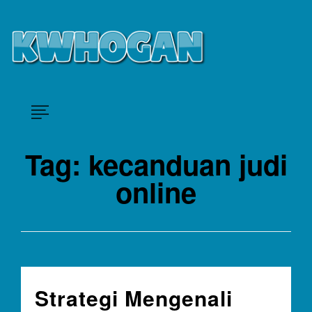
Skip
×
to
content
Platform Berita Beragam Konten
Kwhogan
Tag:
kecanduan judi
online
Strategi Mengenali