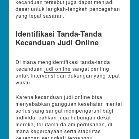
kecanduan tersebut juga dapat menjadi
dasar untuk langkah-langkah pencegahan
yang tepat sasaran.
Identifikasi Tanda-Tanda
Kecanduan Judi Online
Di mana mengidentifikasi tanda-tanda
kecanduan
judi online
sangat penting
untuk intervensi dan dukungan yang tepat
waktu.
Karena kecanduan judi online bisa
menyebabkan gangguan kesehatan mental
serius yang sangat mempengaruhi bagi
individu, bahkan juga hubungan dekat
mereka, terutama dalam pernikahan, di
mana kepercayaan serta stabilitas
keuangan seringkali terganggu.