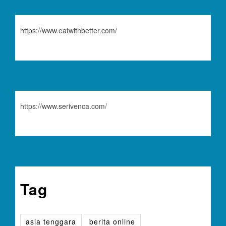
https://www.eatwithbetter.com/
https://www.serivenca.com/
Tag
asia tenggara
berita online