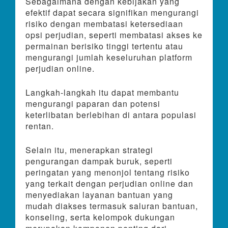
Sebagaimana dengan kebijakan yang
efektif dapat secara signifikan mengurangi
risiko dengan membatasi ketersediaan
opsi perjudian, seperti membatasi akses ke
permainan berisiko tinggi tertentu atau
mengurangi jumlah keseluruhan platform
perjudian online.
Langkah-langkah itu dapat membantu
mengurangi paparan dan potensi
keterlibatan berlebihan di antara populasi
rentan.
Selain itu, menerapkan strategi
pengurangan dampak buruk, seperti
peringatan yang menonjol tentang risiko
yang terkait dengan perjudian online dan
menyediakan layanan bantuan yang
mudah diakses termasuk saluran bantuan,
konseling, serta kelompok dukungan