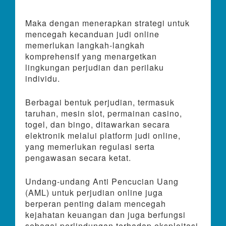
Maka dengan menerapkan strategi untuk
mencegah kecanduan judi online
memerlukan langkah-langkah
komprehensif yang menargetkan
lingkungan perjudian dan perilaku
individu.
Berbagai bentuk perjudian, termasuk
taruhan, mesin slot, permainan casino,
togel, dan bingo, ditawarkan secara
elektronik melalui platform judi online,
yang memerlukan regulasi serta
pengawasan secara ketat.
Undang-undang Anti Pencucian Uang
(AML) untuk perjudian online juga
berperan penting dalam mencegah
kejahatan keuangan dan juga berfungsi
sebagai perlindungan terhadap eksploitasi