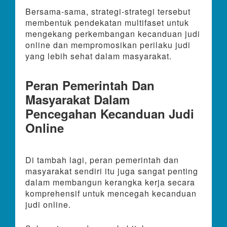
Bersama-sama, strategi-strategi tersebut
membentuk pendekatan multifaset untuk
mengekang perkembangan kecanduan judi
online dan mempromosikan perilaku judi
yang lebih sehat dalam masyarakat.
Peran Pemerintah Dan
Masyarakat Dalam
Pencegahan Kecanduan Judi
Online
Di tambah lagi, peran pemerintah dan
masyarakat sendiri itu juga sangat penting
dalam membangun kerangka kerja secara
komprehensif untuk mencegah kecanduan
judi online.