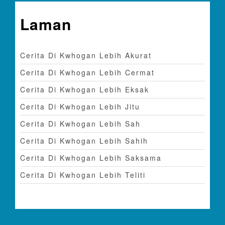
Laman
Cerita Di Kwhogan Lebih Akurat
Cerita Di Kwhogan Lebih Cermat
Cerita Di Kwhogan Lebih Eksak
Cerita Di Kwhogan Lebih Jitu
Cerita Di Kwhogan Lebih Sah
Cerita Di Kwhogan Lebih Sahih
Cerita Di Kwhogan Lebih Saksama
Cerita Di Kwhogan Lebih Teliti