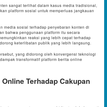
ten sangat terlihat dalam kasus media tradisional,
sikan platform sosial untuk memperluas jangkauan
an media sosial terhadap penyebaran konten di
an bahwa penggunaan platform itu secara
memungkinkan reaksi yang lebih cepat terhadap
orong keterlibatan publik yang lebih langsung.
ersebut, yang didorong oleh konvergensi teknologi
ampak transformatif platform berita online
a Online Terhadap Cakupan