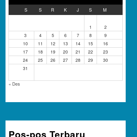
S
S
R
K
J
S
M
1
2
3
4
5
6
7
8
9
10
11
12
13
14
15
16
17
18
19
20
21
22
23
24
25
26
27
28
29
30
31
« Des
Pos-pos Terbaru