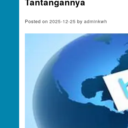
Tantangannya
Posted on
2025-12-25
by
adminkwh