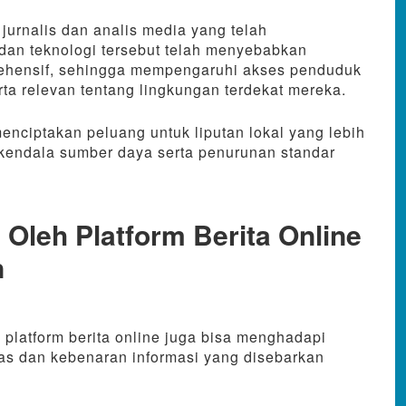
jurnalis dan analis media yang telah
n teknologi tersebut telah menyebabkan
ehensif, sehingga mempengaruhi akses penduduk
rta relevan tentang lingkungan terdekat mereka.
 menciptakan peluang untuk liputan lokal yang lebih
 kendala sumber daya serta penurunan standar
Oleh Platform Berita Online
n
 platform berita online juga bisa menghadapi
as dan kebenaran informasi yang disebarkan