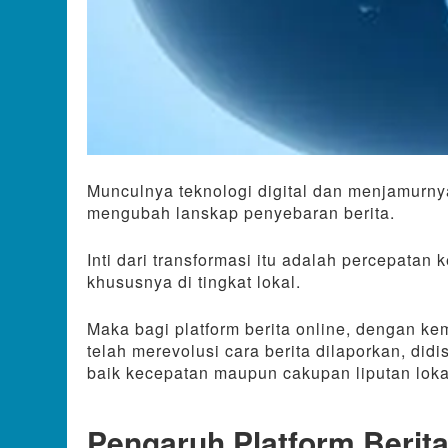
Munculnya teknologi digital dan menjamurn
mengubah lanskap penyebaran berita.
Inti dari transformasi itu adalah percepatan
khususnya di tingkat lokal.
Maka bagi platform berita online, dengan k
telah merevolusi cara berita dilaporkan, did
baik kecepatan maupun cakupan liputan loka
Pengaruh Platform Berit