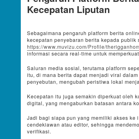
Kecepatan Liputan
Sebagaimana pengaruh platform berita onlin
kecepatan penyebaran berita kepada publik se
https://www.muvizu.com/Profile/therigganhom
informasi secara real-time untuk memperkuat
Saluran media sosial, terutama platform sep
itu, di mana berita dapat menjadi viral dalam
penyebutan, mengubah peristiwa lokal menja
Kecepatan itu juga semakin diperkuat oleh k
digital, yang mengaburkan batasan antara k
Jadi bagi siapa pun yang memiliki akses ke 
cendekiawan atau editor, sehingga mendemokr
verifikasi.