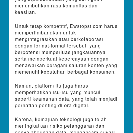
menumbuhkan rasa komunitas dan
keaslian.
Untuk tetap kompetitif, Ewstopst.com harus
mempertimbangkan untuk
mengintegrasikan atau berkolaborasi
dengan format-format tersebut, yang
berpotensi memperluas jangkauannya
serta memperkuat kepercayaan dengan
menawarkan beragam saluran konten yang
memenuhi kebutuhan berbagai konsumen.
Namun, platform itu juga harus
memperhatikan isu-isu yang muncul
seperti keamanan data, yang telah menjadi
perhatian penting di era digital.
Karena, kemajuan teknologi juga telah
meningkatkan risiko pelanggaran dan
penyalahgunaan data, mengancam privasi