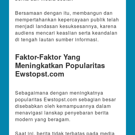
Bersamaan dengan itu, membangun dan
mempertahankan kepercayaan publik telah
menjadi landasan kesuksesannya, karena
audiens mencari keaslian serta keandalan
di tengah lautan sumber informasi.
Faktor-Faktor Yang
Meningkatkan Popularitas
Ewstopst.com
Sebagaimana dengan meningkatnya
popularitas Ewstopst.com sebagian besar
disebabkan oleh kemampuannya dalam
menavigasi lanskap penyebaran berita
modern yang beragam.
Saat ini, berita tidak terbatas pada media