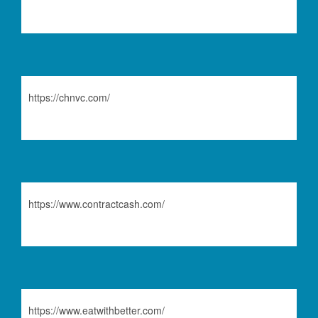
https://chnvc.com/
https://www.contractcash.com/
https://www.eatwithbetter.com/