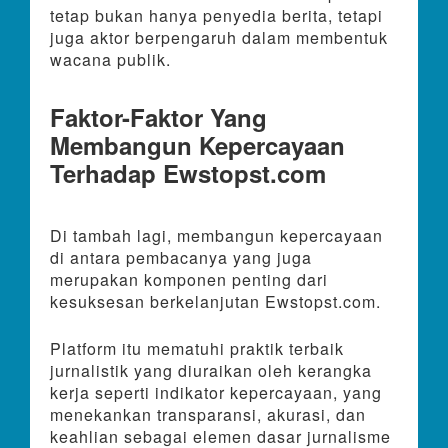
tetap bukan hanya penyedia berita, tetapi
juga aktor berpengaruh dalam membentuk
wacana publik.
Faktor-Faktor Yang
Membangun Kepercayaan
Terhadap Ewstopst.com
Di tambah lagi, membangun kepercayaan
di antara pembacanya yang juga
merupakan komponen penting dari
kesuksesan berkelanjutan Ewstopst.com.
Platform itu mematuhi praktik terbaik
jurnalistik yang diuraikan oleh kerangka
kerja seperti indikator kepercayaan, yang
menekankan transparansi, akurasi, dan
keahlian sebagai elemen dasar jurnalisme