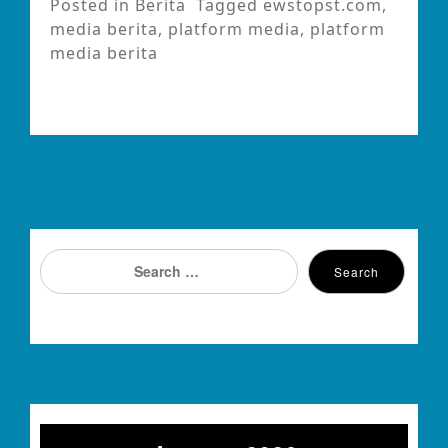
Posted in
Berita
Tagged
ewstopst.com
,
media berita
,
platform media
,
platform
media berita
Search
Search
for: