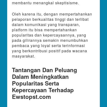
membantu menangkal skeptisisme.
Oleh karena itu, dengan mempertahankan
pelaporan berkualitas tinggi dan terlibat
dalam komunikasi yang transparan,
platform itu bisa mempertahankan
popularitas dan kepercayaannya, yang
pada gilirannya semakin menumbuhkan
pembaca yang loyal serta terinformasi
yang berkontribusi positif pada wacana
masyarakat.
Tantangan Dan Peluang
Dalam Meningkatkan
Popularitas Serta
Kepercayaan Terhadap
Ewstopst.com