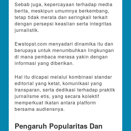
Sebab juga, kepercayaan terhadap media
berita, meskipun umumnya berkembang,
tetap tidak merata dan seringkali terkait
dengan persepsi keaslian serta integritas
jurnalistik.
Ewstopst.com menyadari dinamika itu dan
berupaya untuk menumbuhkan lingkungan
di mana pembaca merasa yakin dengan
informasi yang diberikan.
Hal itu dicapai melalui kombinasi standar
editorial yang ketat, komunikasi yang
transparan, serta dedikasi terhadap praktik
jurnalisme etis, yang secara kolektif
memperkuat ikatan antara platform
bersama audiensnya.
Pengaruh Popularitas Dan