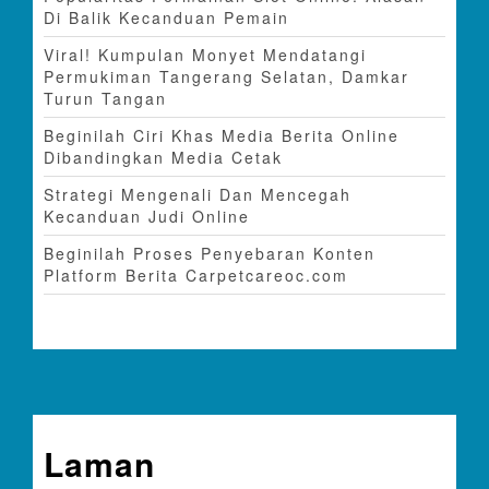
Di Balik Kecanduan Pemain
Viral! Kumpulan Monyet Mendatangi
Permukiman Tangerang Selatan, Damkar
Turun Tangan
Beginilah Ciri Khas Media Berita Online
Dibandingkan Media Cetak
Strategi Mengenali Dan Mencegah
Kecanduan Judi Online
Beginilah Proses Penyebaran Konten
Platform Berita Carpetcareoc.com
Laman