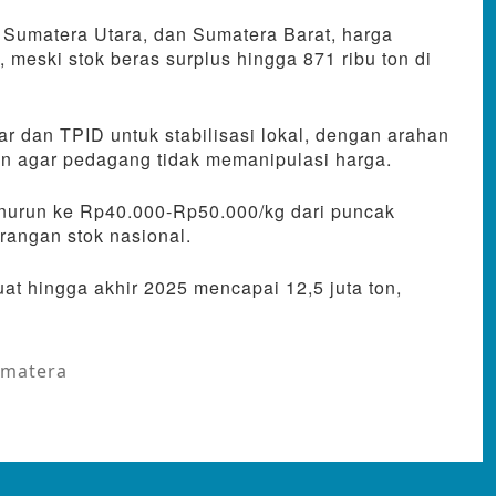
 Sumatera Utara, dan Sumatera Barat, harga
 meski stok beras surplus hingga 871 ribu ton di
 dan TPID untuk stabilisasi lokal, dengan arahan
an agar pedagang tidak memanipulasi harga.
nurun ke Rp40.000-Rp50.000/kg dari puncak
rangan stok nasional.
at hingga akhir 2025 mencapai 12,5 juta ton,
umatera