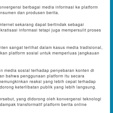
onvergensi berbagai media informasi ke platform
onsumen dan produsen berita.
internet sekarang dapat bertindak sebagai
atisasi informasi tetapi juga mempersulit proses
ten sangat terlihat dalam kasus media tradisional,
sikan platform sosial untuk memperluas jangkauan
an media sosial terhadap penyebaran konten di
an bahwa penggunaan platform itu secara
memungkinkan reaksi yang lebih cepat terhadap
orong keterlibatan publik yang lebih langsung.
ersebut, yang didorong oleh konvergensi teknologi
ampak transformatif platform berita online