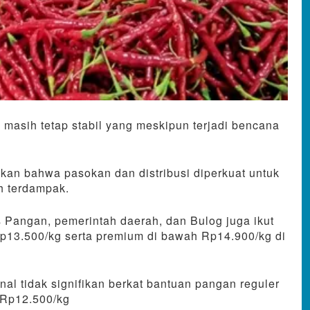
 masih tetap stabil yang meskipun terjadi bencana
n bahwa pasokan dan distribusi diperkuat untuk
h terdampak.
Pangan, pemerintah daerah, dan Bulog juga ikut
13.500/kg serta premium di bawah Rp14.900/kg di
l tidak signifikan berkat bantuan pangan reguler
 Rp12.500/kg