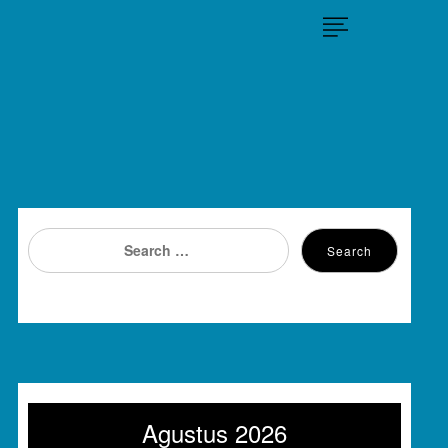
×
Search
Search
for:
Agustus 2026