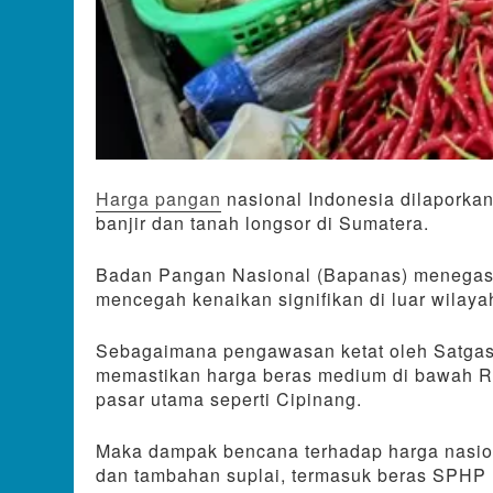
Harga pangan
nasional Indonesia dilaporkan
banjir dan tanah longsor di Sumatera.
Badan Pangan Nasional (Bapanas) menegaska
mencegah kenaikan signifikan di luar wilaya
Sebagaimana pengawasan ketat oleh Satgas 
memastikan harga beras medium di bawah Rp
pasar utama seperti Cipinang.
Maka dampak bencana terhadap harga nasiona
dan tambahan suplai, termasuk beras SPHP