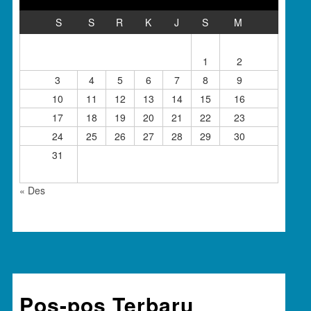
S
S
R
K
J
S
M
1
2
3
4
5
6
7
8
9
10
11
12
13
14
15
16
17
18
19
20
21
22
23
24
25
26
27
28
29
30
31
« Des
Pos-pos Terbaru