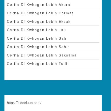
Cerita Di Kwhogan Lebih Akurat
Cerita Di Kwhogan Lebih Cermat
Cerita Di Kwhogan Lebih Eksak
Cerita Di Kwhogan Lebih Jitu
Cerita Di Kwhogan Lebih Sah
Cerita Di Kwhogan Lebih Sahih
Cerita Di Kwhogan Lebih Saksama
Cerita Di Kwhogan Lebih Teliti
https://eldocluub.com/