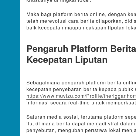
Maka bagi platform berita online, dengan k
telah merevolusi cara berita dilaporkan, did
baik kecepatan maupun cakupan liputan loka
Pengaruh Platform Berit
Kecepatan Liputan
Sebagaimana pengaruh platform berita onlin
kecepatan penyebaran berita kepada publik se
https://www.muvizu.com/Profile/therigganhom
informasi secara real-time untuk memperkuat
Saluran media sosial, terutama platform sep
itu, di mana berita dapat menjadi viral dalam
penyebutan, mengubah peristiwa lokal menja