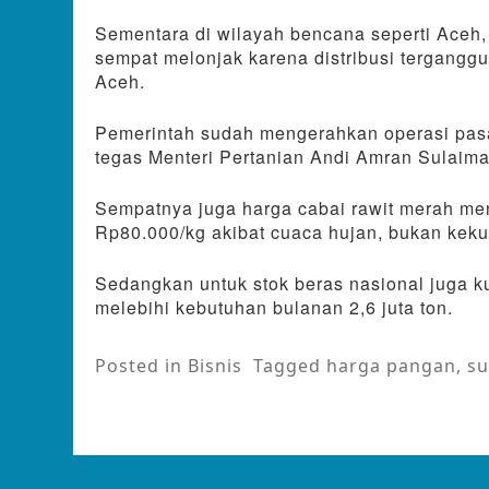
Sementara di wilayah bencana seperti Aceh,
sempat melonjak karena distribusi terganggu,
Aceh.
Pemerintah sudah mengerahkan operasi pasar
tegas Menteri Pertanian Andi Amran Sulaim
Sempatnya juga harga cabai rawit merah me
Rp80.000/kg akibat cuaca hujan, bukan keku
Sedangkan untuk stok beras nasional juga ku
melebihi kebutuhan bulanan 2,6 juta ton.
Posted in
Bisnis
Tagged
harga pangan
,
s