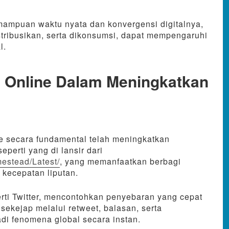
emampuan waktu nyata dan konvergensi digitalnya,
istribusikan, serta dikonsumsi, dapat mempengaruhi
l.
a Online Dalam Meningkatkan
e secara fundamental telah meningkatkan
perti yang di lansir dari
estead/Latest/
, yang memanfaatkan berbagi
 kecepatan liputan.
erti Twitter, mencontohkan penyebaran yang cepat
 sekejap melalui retweet, balasan, serta
di fenomena global secara instan.