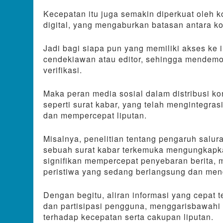
Kecepatan itu juga semakin diperkuat oleh k
digital, yang mengaburkan batasan antara k
Jadi bagi siapa pun yang memiliki akses ke 
cendekiawan atau editor, sehingga mendemokr
verifikasi.
Maka peran media sosial dalam distribusi kon
seperti surat kabar, yang telah mengintegra
dan mempercepat liputan.
Misalnya, penelitian tentang pengaruh salur
sebuah surat kabar terkemuka mengungkapk
signifikan mempercepat penyebaran berita, 
peristiwa yang sedang berlangsung dan mend
Dengan begitu, aliran informasi yang cepat t
dan partisipasi pengguna, menggarisbawahi d
terhadap kecepatan serta cakupan liputan.