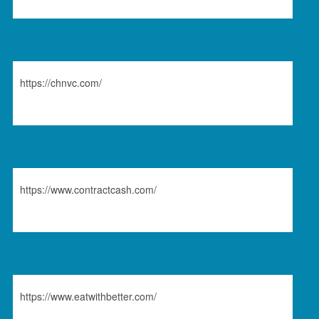
https://chnvc.com/
https://www.contractcash.com/
https://www.eatwithbetter.com/