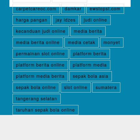
carpetcareoc.com
damkar
ewstopst.com
harga pangan
jay idzes
judi online
kecanduan judi online
media berita
media berita online
media cetak
monyet
permainan slot online
platform berita
platform berita online
platform media
platform media berita
sepak bola asia
sepak bola online
slot online
sumatera
tangerang selatan
taruhan sepak bola online