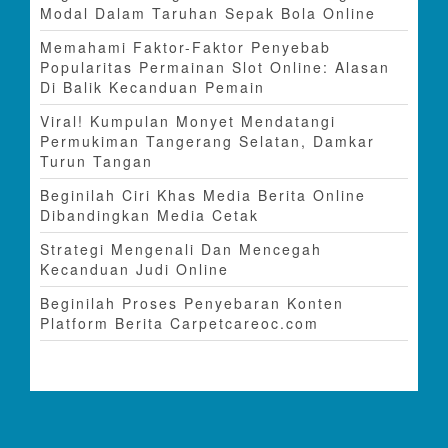
Modal Dalam Taruhan Sepak Bola Online
Memahami Faktor-Faktor Penyebab
Popularitas Permainan Slot Online: Alasan
Di Balik Kecanduan Pemain
Viral! Kumpulan Monyet Mendatangi
Permukiman Tangerang Selatan, Damkar
Turun Tangan
Beginilah Ciri Khas Media Berita Online
Dibandingkan Media Cetak
Strategi Mengenali Dan Mencegah
Kecanduan Judi Online
Beginilah Proses Penyebaran Konten
Platform Berita Carpetcareoc.com