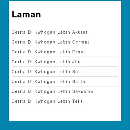
Laman
Cerita Di Kwhogan Lebih Akurat
Cerita Di Kwhogan Lebih Cermat
Cerita Di Kwhogan Lebih Eksak
Cerita Di Kwhogan Lebih Jitu
Cerita Di Kwhogan Lebih Sah
Cerita Di Kwhogan Lebih Sahih
Cerita Di Kwhogan Lebih Saksama
Cerita Di Kwhogan Lebih Teliti