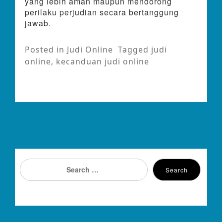
yang lebih aman maupun mendorong
perilaku perjudian secara bertanggung
jawab.
Posted in
Judi Online
Tagged
judi
online
,
kecanduan judi online
Search
Search
for: