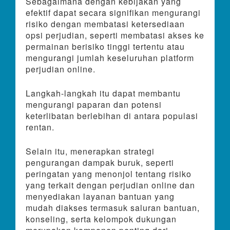
Sebagaimana dengan kebijakan yang
efektif dapat secara signifikan mengurangi
risiko dengan membatasi ketersediaan
opsi perjudian, seperti membatasi akses ke
permainan berisiko tinggi tertentu atau
mengurangi jumlah keseluruhan platform
perjudian online.
Langkah-langkah itu dapat membantu
mengurangi paparan dan potensi
keterlibatan berlebihan di antara populasi
rentan.
Selain itu, menerapkan strategi
pengurangan dampak buruk, seperti
peringatan yang menonjol tentang risiko
yang terkait dengan perjudian online dan
menyediakan layanan bantuan yang
mudah diakses termasuk saluran bantuan,
konseling, serta kelompok dukungan