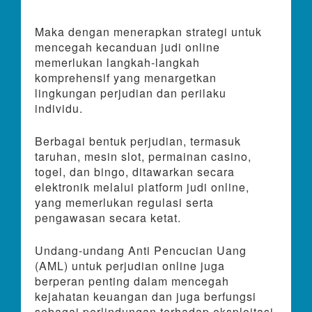
Maka dengan menerapkan strategi untuk
mencegah kecanduan judi online
memerlukan langkah-langkah
komprehensif yang menargetkan
lingkungan perjudian dan perilaku
individu.
Berbagai bentuk perjudian, termasuk
taruhan, mesin slot, permainan casino,
togel, dan bingo, ditawarkan secara
elektronik melalui platform judi online,
yang memerlukan regulasi serta
pengawasan secara ketat.
Undang-undang Anti Pencucian Uang
(AML) untuk perjudian online juga
berperan penting dalam mencegah
kejahatan keuangan dan juga berfungsi
sebagai perlindungan terhadap eksploitasi